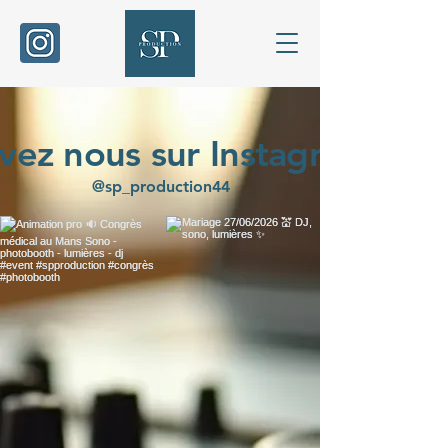
ivez nous sur Instagram
@sp_production44